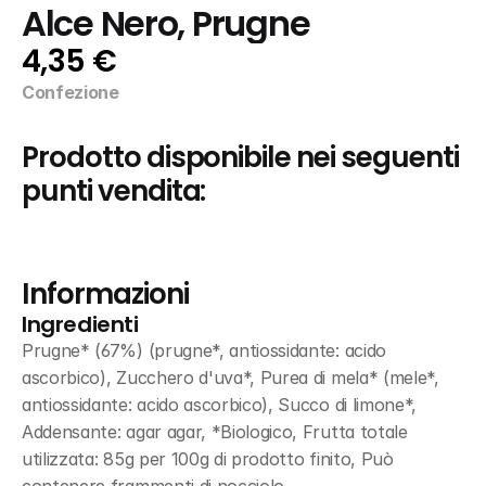
Alce Nero, Prugne
4,35 €
Confezione
Prodotto disponibile nei seguenti 
punti vendita:
Informazioni
Ingredienti
Prugne* (67%) (prugne*, antiossidante: acido 
ascorbico), Zucchero d'uva*, Purea di mela* (mele*, 
antiossidante: acido ascorbico), Succo di limone*, 
Addensante: agar agar, *Biologico, Frutta totale 
utilizzata: 85g per 100g di prodotto finito, Può 