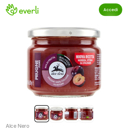
Accedi
Alce Nero