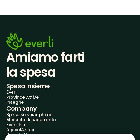
Amiamo farti
la spesa
Spesa insieme
Everli
Province Attive
Insegne
Company
Spesa su smartphone
Modalità di pagamento
Everli Plus
AgevolAzioni
Diventa Partner
Advertise with Us