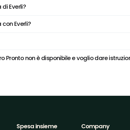
di Everli?
 con Everli?
o Pronto non è disponibile e voglio dare istruzio
Spesa insieme
Company