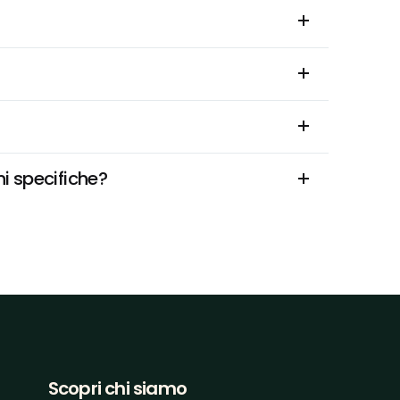
ni specifiche?
Scopri chi siamo