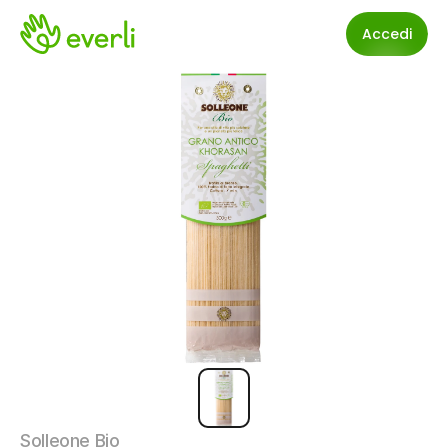
Accedi
Solleone Bio