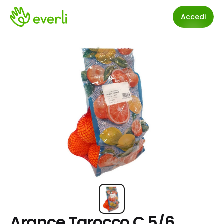
Accedi
Arance Tarocco C.5/6 