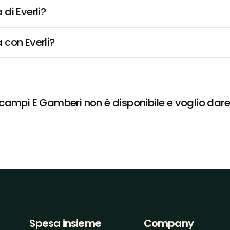
di Everli?
 con Everli?
ampi E Gamberi non è disponibile e voglio dare 
Spesa insieme
Company