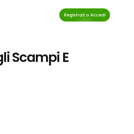
Registrati o Accedi
li Scampi E 