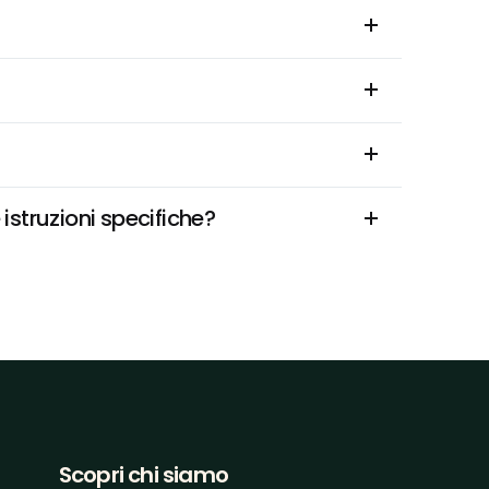
istruzioni specifiche?
Scopri chi siamo