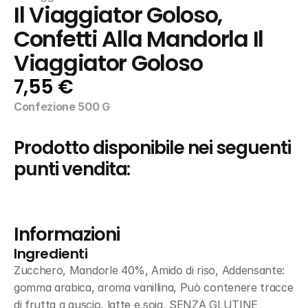
Il Viaggiator Goloso, 
Confetti Alla Mandorla Il 
Viaggiator Goloso
7,55 €
Confezione 500 G
Prodotto disponibile nei seguenti 
punti vendita:
Informazioni
Ingredienti
Zucchero, Mandorle 40%, Amido di riso, Addensante: 
gomma arabica, aroma vanillina, Può contenere tracce 
di frutta a guscio, latte e soia, SENZA GLUTINE