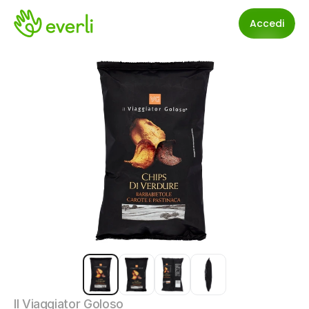
Accedi
Il Viaggiator Goloso