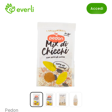
Accedi
Pedon