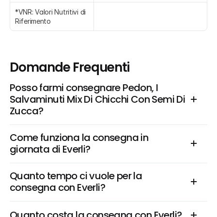
*VNR: Valori Nutritivi di 
Riferimento
Domande Frequenti
Posso farmi consegnare Pedon, I 
Salvaminuti Mix Di Chicchi Con Semi Di 
Zucca?
Come funziona la consegna in 
giornata di Everli?
Quanto tempo ci vuole per la 
consegna con Everli?
Quanto costa la consegna con Everli?