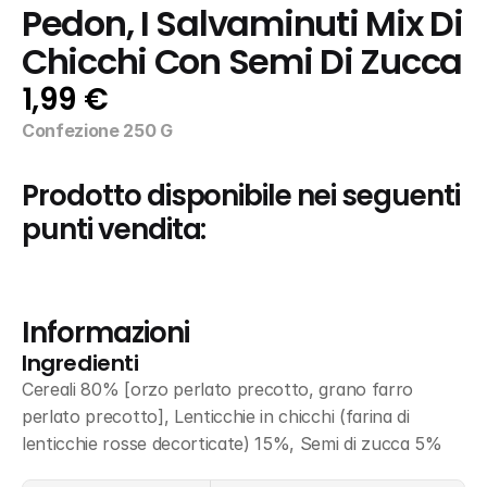
Pedon, I Salvaminuti Mix Di 
Chicchi Con Semi Di Zucca
1,99 €
Confezione 250 G
Prodotto disponibile nei seguenti 
punti vendita:
Informazioni
Ingredienti
Cereali 80% [orzo perlato precotto, grano farro 
perlato precotto], Lenticchie in chicchi (farina di 
lenticchie rosse decorticate) 15%, Semi di zucca 5%