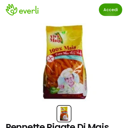
Accedi
Pennette Rigate Di Mais 