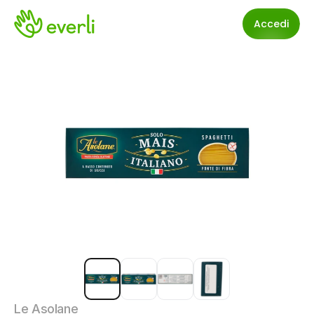
Accedi
Le Asolane