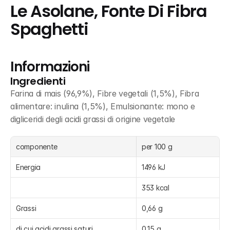
Le Asolane, Fonte Di Fibra 
Spaghetti
Informazioni
Ingredienti
Farina di mais (96,9%), Fibre vegetali (1,5%), Fibra 
alimentare: inulina (1,5%), Emulsionante: mono e 
digliceridi degli acidi grassi di origine vegetale
componente
per 100 g
Energia
1496 kJ
353 kcal
Grassi
0,66 g
di cui acidi grassi saturi
0,15 g