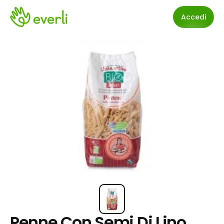
Accedi
Penne Con Semi Di Lino 