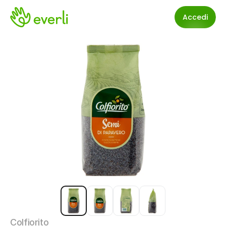
Accedi
Colfiorito