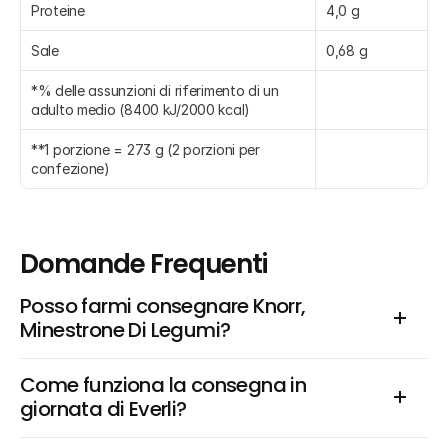
Proteine
4,0 g
Sale
0,68 g
*% delle assunzioni di riferimento di un 
adulto medio (8400 kJ/2000 kcal)
**1 porzione = 273 g (2 porzioni per 
confezione)
Domande Frequenti
Posso farmi consegnare Knorr, 
Minestrone Di Legumi?
Come funziona la consegna in 
giornata di Everli?