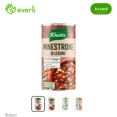
Accedi
Knorr