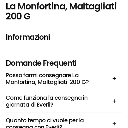
La Monfortina, Maltagliati  
200 G
Informazioni
Domande Frequenti
Posso farmi consegnare La 
Monfortina, Maltagliati  200 G?
Come funziona la consegna in 
giornata di Everli?
Quanto tempo ci vuole per la 
consegna con Everli?