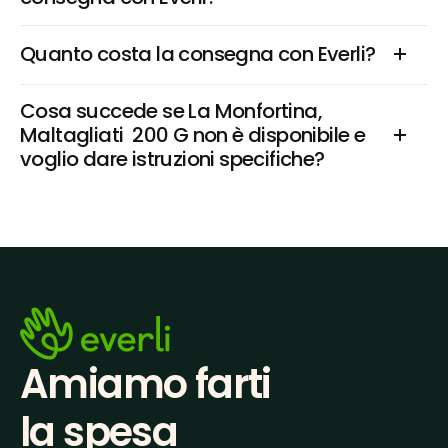
Quanto costa la consegna con Everli?
Cosa succede se La Monfortina, 
Maltagliati  200 G non è disponibile e 
voglio dare istruzioni specifiche?
Amiamo farti
la spesa