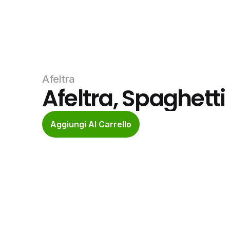
Afeltra
Afeltra, Spaghetti
Aggiungi Al Carrello