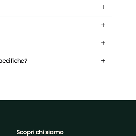
pecifiche?
Scopri chi siamo