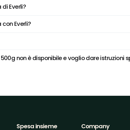
di Everli?
 con Everli?
500g non è disponibile e voglio dare istruzioni s
Spesa insieme
Company