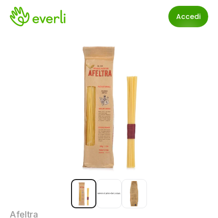
Accedi
Afeltra