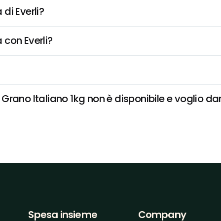
di Everli?
 con Everli?
rano Italiano 1kg non è disponibile e voglio dare
Spesa insieme
Company