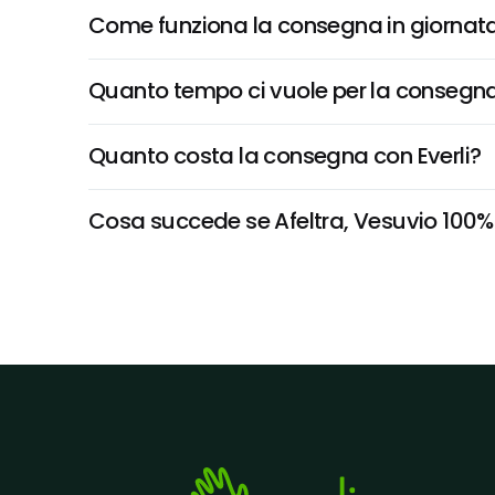
Come funziona la consegna in giornata 
Quanto tempo ci vuole per la consegna
Quanto costa la consegna con Everli?
Cosa succede se Afeltra, Vesuvio 100% G