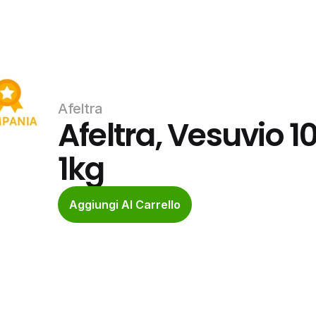
Afeltra
Afeltra, Vesuvio 1
1kg
Aggiungi Al Carrello