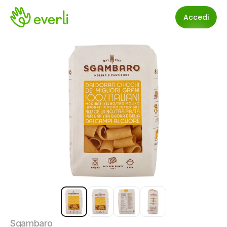
Accedi
Sgambaro