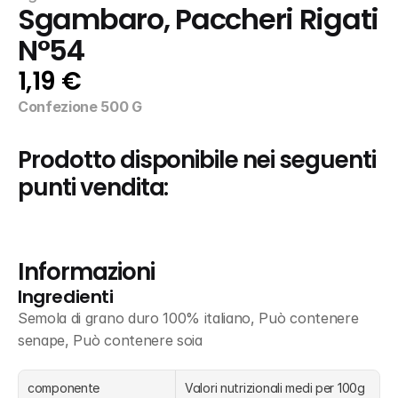
Sgambaro, Paccheri Rigati 
N°54
1,19 €
Confezione 500 G
Prodotto disponibile nei seguenti 
punti vendita:
Informazioni
Ingredienti
Semola di grano duro 100% italiano, Può contenere 
senape, Può contenere soia
componente
Valori nutrizionali medi per 100g