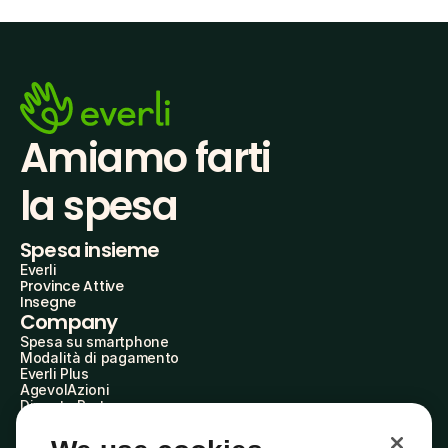
Amiamo farti
la spesa
Spesa insieme
Everli
Province Attive
Insegne
Company
Spesa su smartphone
Modalità di pagamento
Everli Plus
AgevolAzioni
Diventa Partner
Advertise with Us
Everli Shoppers