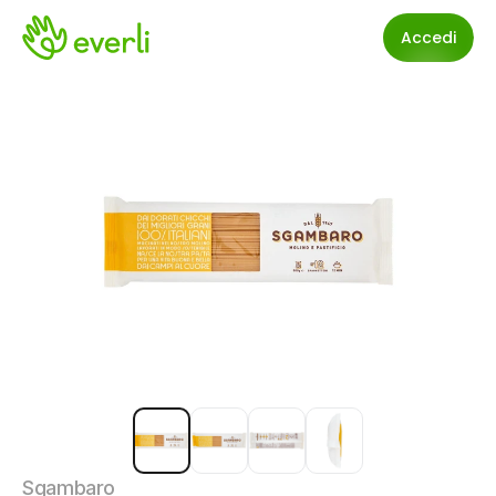
Accedi
Sgambaro