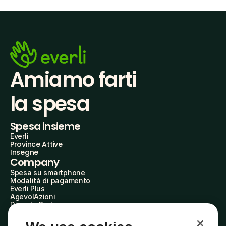
Amiamo farti
la spesa
Spesa insieme
Everli
Province Attive
Insegne
Company
Spesa su smartphone
Modalità di pagamento
Everli Plus
AgevolAzioni
Diventa Partner
Advertise with Us
Everli Shoppers