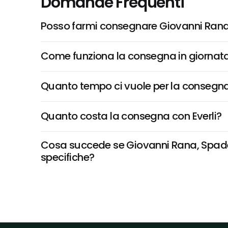
Domande Frequenti
Posso farmi consegnare Giovanni Rana, 
Come funziona la consegna in giornata 
Quanto tempo ci vuole per la consegna
Quanto costa la consegna con Everli?
Cosa succede se Giovanni Rana, Spadelli
specifiche?