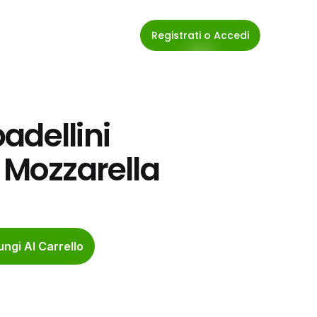
Registrati o Accedi
dellini 
E Mozzarella
ngi Al Carrello