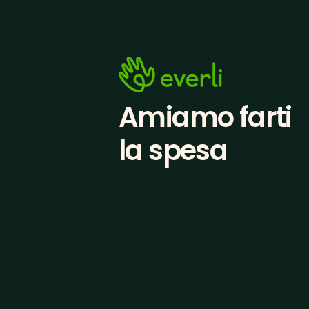
Amiamo farti
la spesa