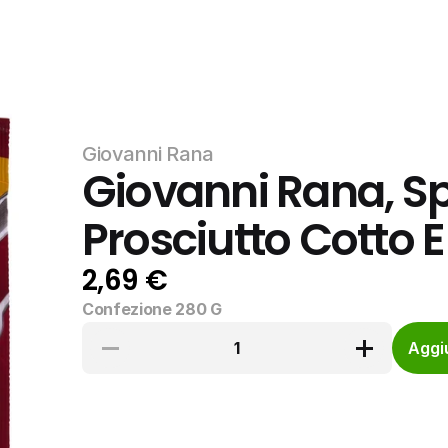
Giovanni Rana
Giovanni Rana, Spa
Prosciutto Cotto 
2,69 €
Confezione 280 G
1
Aggiu