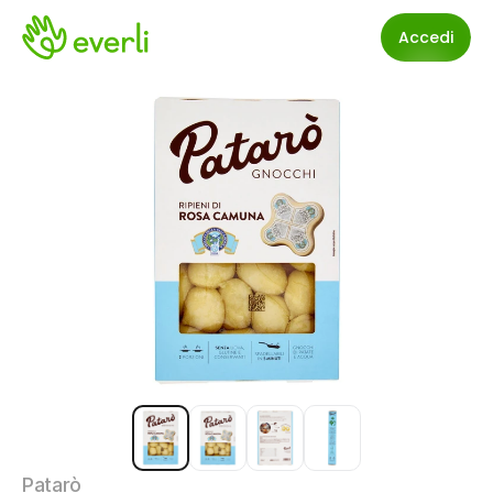
Accedi
Patarò