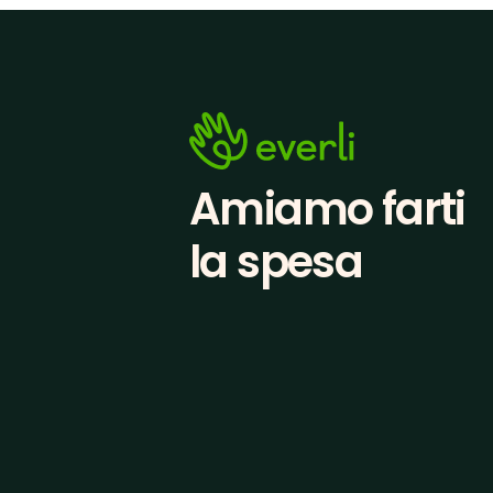
Amiamo farti
la spesa