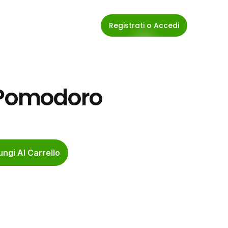
Registrati o Accedi
i Pomodoro
ngi Al Carrello