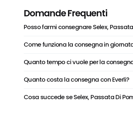
Domande Frequenti
Posso farmi consegnare Selex, Passat
Come funziona la consegna in giornata 
Quanto tempo ci vuole per la consegna
Quanto costa la consegna con Everli?
Cosa succede se Selex, Passata Di Pomo