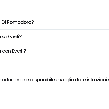
a Di Pomodoro?
di Everli?
 con Everli?
doro non è disponibile e voglio dare istruzioni 