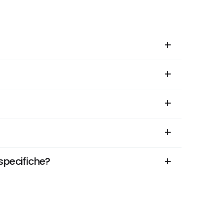
specifiche?