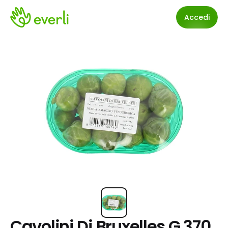
Accedi
Cavolini Di Bruxelles G 370