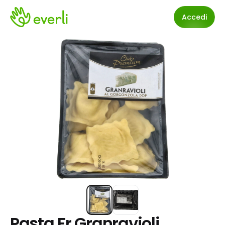
Accedi
Pasta Fr.Granravioli 