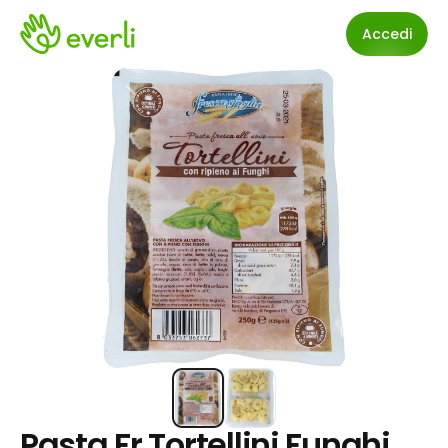
Accedi
Pasta Fr.Tortellini Funghi 