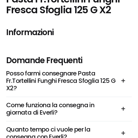
Fresca Sfoglia 125 G X2
Informazioni
Domande Frequenti
Posso farmi consegnare Pasta 
Fr.Tortellini Funghi Fresca Sfoglia 125 G 
X2?
Come funziona la consegna in 
giornata di Everli?
Quanto tempo ci vuole per la 
consegna con Everli?