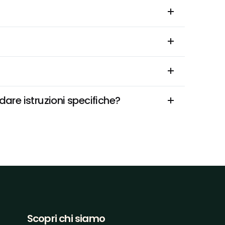
dare istruzioni specifiche?
Scopri chi siamo