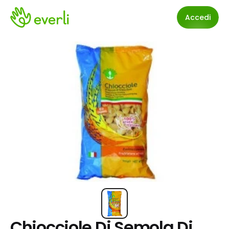
Accedi
Chiocciole Di Semola Di 