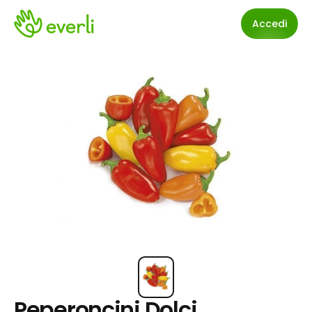
Accedi
Peperoncini Dolci