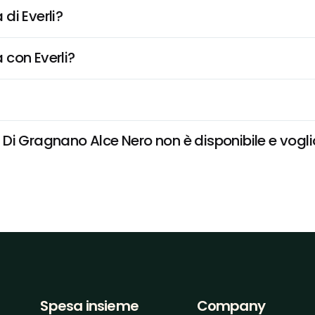
di Everli?
 con Everli?
i Gragnano Alce Nero non è disponibile e voglio
Spesa insieme
Company