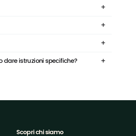
 dare istruzioni specifiche?
Scopri chi siamo