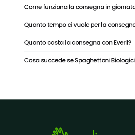
Come funziona la consegna in giornata 
Quanto tempo ci vuole per la consegna
Quanto costa la consegna con Everli?
Cosa succede se Spaghettoni Biologici D