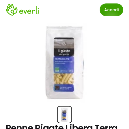
Accedi
Penne Rigate Libera Terra