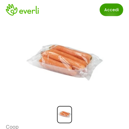
Accedi
Coop