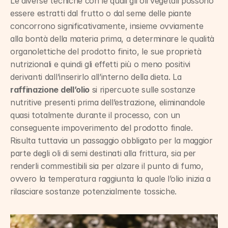
Le diverse tecniche con le quali gli oli vegetali possono 
essere estratti dal frutto o dal seme delle piante 
concorrono significativamente, insieme ovviamente 
alla bontà della materia prima, a determinare le qualità 
organolettiche del prodotto finito, le sue proprietà 
nutrizionali e quindi gli effetti più o meno positivi 
derivanti dall’inserirlo all’interno della dieta. La 
raffinazione dell’olio
 si ripercuote sulle sostanze 
nutritive presenti prima dell’estrazione, eliminandole 
quasi totalmente durante il processo, con un 
conseguente impoverimento del prodotto finale. 
Risulta tuttavia un passaggio obbligato per la maggior 
parte degli oli di semi destinati alla frittura, sia per 
renderli commestibili sia per alzare il punto di fumo, 
ovvero la temperatura raggiunta la quale l’olio inizia a 
rilasciare sostanze potenzialmente tossiche.