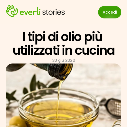
Accedi
I tipi di olio più 
utilizzati in cucina
30 giu 2020