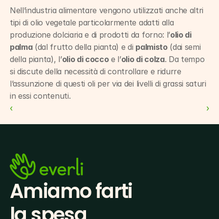
Nell’industria alimentare vengono utilizzati anche altri 
tipi di olio vegetale particolarmente adatti alla 
produzione dolciaria e di prodotti da forno: l’
olio di 
palma
 (dal frutto della pianta) e di 
palmisto
 (dai semi 
della pianta), l’
olio di cocco
 e l’
olio di colza
. Da tempo 
si discute della necessità di controllare e ridurre 
l’assunzione di questi oli per via dei livelli di grassi saturi 
in essi contenuti.
‹ 
 ›
Amiamo farti
la spesa