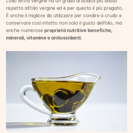
L’olio extra vergine ha un grado di acidità più basso 
rispetto all’olio vergine ed è per questo il più pregiato. 
È anche il migliore da utilizzare per condire a crudo e 
conservare così intatto non solo il gusto dell’olio, ma 
anche numerose 
proprietà nutritive benefiche, 
minerali, vitamine e antiossidanti
.