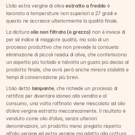
L’olio extra vergine di oliva 
estratto a freddo
 è 
lavorato a temperature non superiori a 27 gradi e 
questo ne accresce ulteriormente la qualità finale.
La dicitura 
olio non filtrato (o grezzo)
 non è invece di 
per sé indice di maggiore qualità, ma solo di un 
processo produttivo che non prevede la consueta 
eliminazione di piccoli residui di olive, che conferiscono 
un aspetto più torbido e talvolta un gusto più deciso al 
prodotto finale, che avrà però anche minore stabilità e 
tempi di conservazione più brevi.
L’olio detto 
lampante
, che richiede un processo di 
rettifica per diventare idoneo alla vendita e al 
consumo, una volta raffinato viene mescolato ad olio 
d’oliva vergine estratto meccanicamente. Il risultato è 
venduto come olio d’oliva, senza ulteriori 
denominazioni, un prodotto meno pregiato rispetto 
all’olio vergine ed extra vergine ma adatto alla cottura 