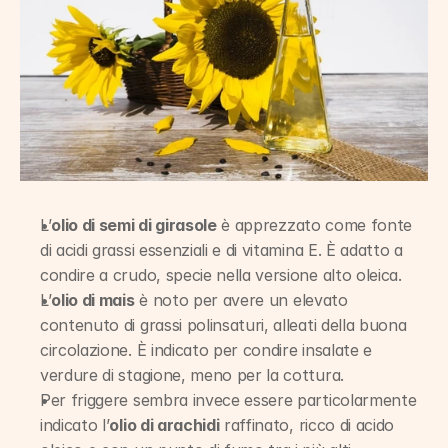
L’
olio di semi di girasole
 è apprezzato come fonte 
di acidi grassi essenziali e di vitamina E. È adatto a 
condire a crudo, specie nella versione alto oleica.
L’
olio di mais
 è noto per avere un elevato 
contenuto di grassi polinsaturi, alleati della buona 
circolazione. È indicato per condire insalate e 
verdure di stagione, meno per la cottura.
Per friggere sembra invece essere particolarmente 
indicato l’
olio di arachidi
 raffinato, ricco di acido 