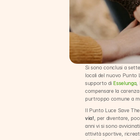
Si sono conclusi a sette
locali del nuovo Punto 
supporto di 
Esselunga
,
compensare la carenza d
purtroppo comune a mol
Il Punto Luce Save The
via!
, per diventare, poco
anni vi si sono avvicina
attività sportive, ricrea