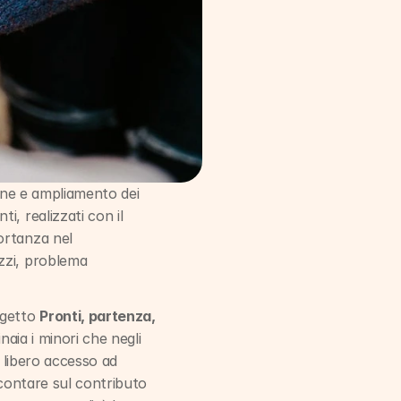
one e ampliamento dei 
i, realizzati con il 
ortanza nel 
zzi, problema 
getto 
Pronti, partenza, 
aia i minori che negli 
 libero accesso ad 
 contare sul contributo 