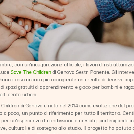
mbre, con un’inaugurazione ufficiale, i lavori di ristrutturazi
Luce 
Save The Children
 di Genova Sestri Ponente. Gli intervent
 hanno reso ancora più accogliente una realtà di decisiva imp
i spazi gratuiti di apprendimento e gioco per bambini e raga
ti centri urbani.
 Children di Genova è nato nel 2014 come evoluzione del pro
 a poco, un punto di riferimento per tutto il territorio. Centin
ti per un’esperienza di condivisione e crescita, partecipando in
tive, culturali e di sostegno allo studio. Il progetto ha potuto