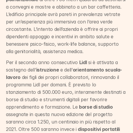
a convegni e mostre e abbinato a un bar caffetteria. 
L’edificio principale avrà pareti in prevalenza vetrate 
per un’esperienza più immersiva con l’area verde 
circostante. L’intento dell’azienda è offrire ai propri 
dipendenti appoggio e incentivi in ambito salute e 
benessere psico-fisico, work-life balance, supporto 
alla genitorialità, assistenza medica.
Per il secondo anno consecutivo 
Lidl
 si è attivata a 
sostegno dell’
istruzione
 e dell’
orientamento scuola-
lavoro
 dei figli dei propri collaboratori, rinnovando il 
programma Lidl per domani. È previsto lo 
stanziamento di 500.000 euro, interamente destinati a 
borse di studio e strumenti digitali per favorire 
apprendimento e formazione. Le 
borse di studio
assegnate in questa nuova edizione del progetto 
saranno circa 1.250, un centinaio in più rispetto al 
2021. Oltre 500 saranno invece i 
dispositivi portatili