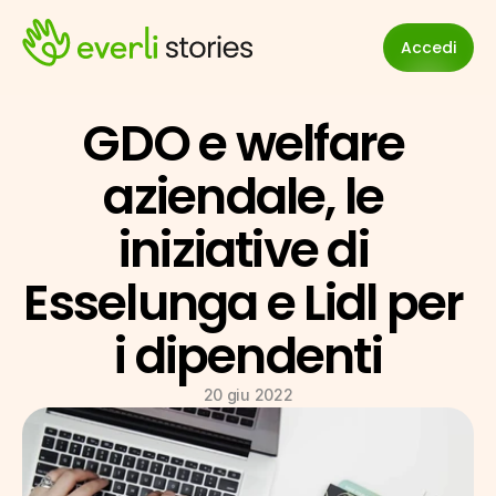
Accedi
GDO e welfare 
aziendale, le 
iniziative di 
Esselunga e Lidl per 
i dipendenti
20 giu 2022