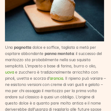
Una 
pagnotta
 dolce e soffice, tagliata a metà per 
ospitare abbondante 
panna montata
: il successo del 
maritozzo sta probabilmente nella sua squisita 
semplicità. L’impasto a base di farina, burro o olio, 
uova
 e zucchero è tradizionalmente arricchito con 
pinoli, uvetta e scorza d’
arancia
. Il ripieno può variare – 
ne esistono versioni con creme di vari gusti e gelato – 
ma per chi assaggia il maritozzo per la prima volta 
andare sul classico è quasi un obbligo. L’origine di 
questo dolce è a quanto pare molto antica e il nome 
deriverebbe dall’usanza di regalarlo alle future spose 