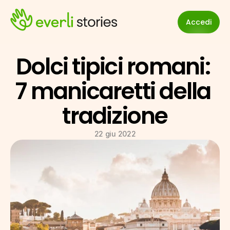
Accedi
Dolci tipici romani: 
7 manicaretti della 
tradizione
22 giu 2022