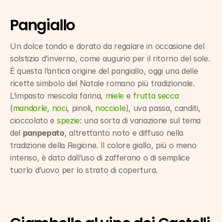
Pangiallo
Un dolce tondo e dorato da regalare in occasione del 
solstizio d’inverno, come augurio per il ritorno del sole. 
È questa l’antica origine del pangiallo, oggi una delle 
ricette simbolo del Natale romano più tradizionale. 
L’impasto mescola farina, 
miele
 e 
frutta secca
(
mandorle
, 
noci
, pinoli, 
nocciole
), uva passa, canditi, 
cioccolato e 
spezie
: una sorta di variazione sul tema 
del 
panpepato
, altrettanto noto e diffuso nella 
tradizione della Regione. Il colore giallo, più o meno 
intenso, è dato dall’uso di zafferano o di semplice 
tuorlo d’uovo per lo strato di copertura.