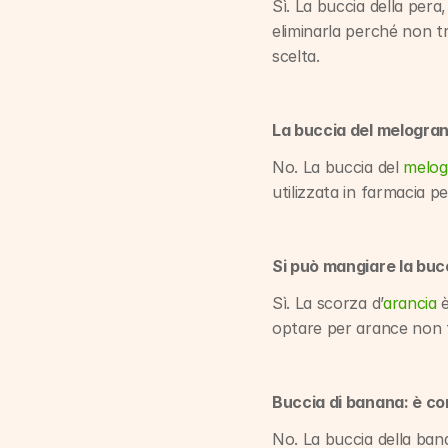
Sì. La buccia della per
eliminarla perché non tr
scelta.
La buccia del melogran
No. La buccia del 
melog
utilizzata in farmacia pe
Si può mangiare la buc
Sì. La scorza d’
arancia
 
optare per arance non t
Buccia di banana: è c
No. La buccia della banan