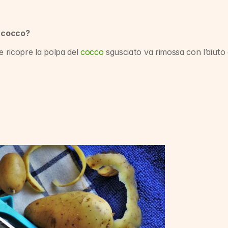
l cocco?
e ricopre la polpa del 
cocco
 sgusciato va rimossa con l’aiuto d