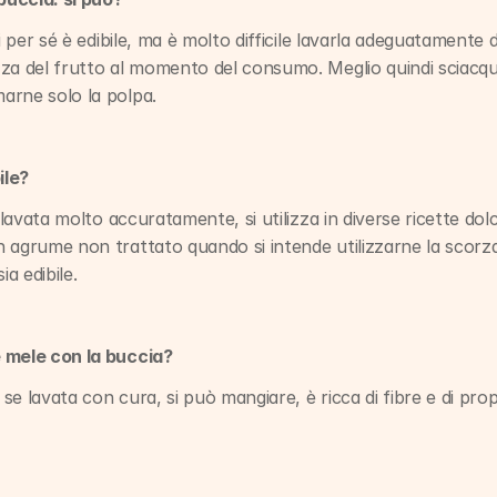
i per sé è edibile, ma è molto difficile lavarla adeguatamente da
za del frutto al momento del consumo. Meglio quindi sciacquar
arne solo la polpa.
ile?
 lavata molto accuratamente, si utilizza in diverse ricette dolc
agrume non trattato quando si intende utilizzarne la scorza e
ia edibile.
 mele con la buccia?
 se lavata con cura, si può mangiare, è ricca di fibre e di propr