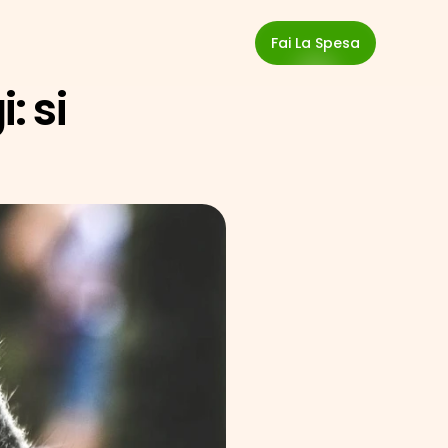
Fai La Spesa
 si 