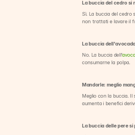
La buccia del cedro si
Sì. La buccia del cedro s
non trattati e lavare i
La buccia dell'avocado
No. La buccia dell’
avoc
consumarne la polpa.
Mandorle: meglio mang
Meglio con la buccia. Il 
aumenta i benefici deri
La buccia delle pere s