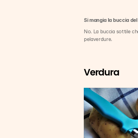
Si mangia la buccia de
No. La buccia sottile ch
pelaverdure.
Verdura