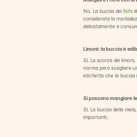
No. La buccia dei 
fichi
 d
considerata la morbidez
delicatamente e consum
Limoni: la buccia è edib
Sì. La scorza dei limoni,
norma però scegliere un 
etichetta che la buccia s
Si possono mangiare le
Sì. La buccia della mela,
importanti.