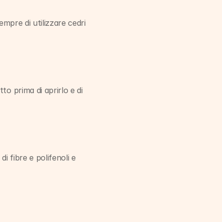
mpre di utilizzare cedri 
o prima di aprirlo e di 
 fibre e polifenoli e 