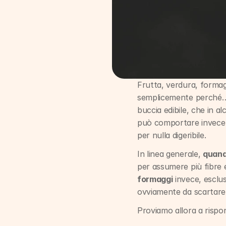
Frutta, verdura, formag
semplicemente perché… c
buccia edibile, che in a
può comportare invece de
per nulla digeribile.
In linea generale, 
quand
formaggi
 invece, esclus
ovviamente da scartare,
Proviamo allora a rispo