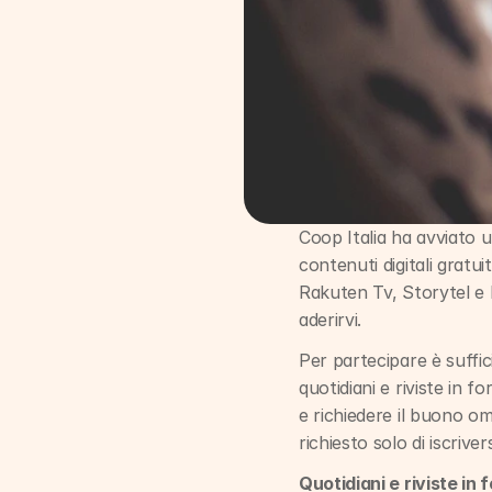
Coop Italia ha avviato u
contenuti digitali gratui
Rakuten Tv, Storytel e l
aderirvi.
Per partecipare è suffic
quotidiani e riviste in f
e richiedere il buono om
richiesto solo di iscrive
Quotidiani e riviste in 