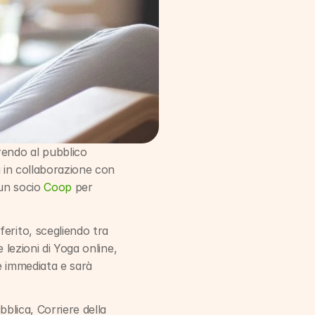
endo al pubblico 
a in collaborazione con 
un socio 
Coop
 per 
erito, scegliendo tra 
 lezioni di Yoga online, 
è immediata e sarà 
bblica, Corriere della 