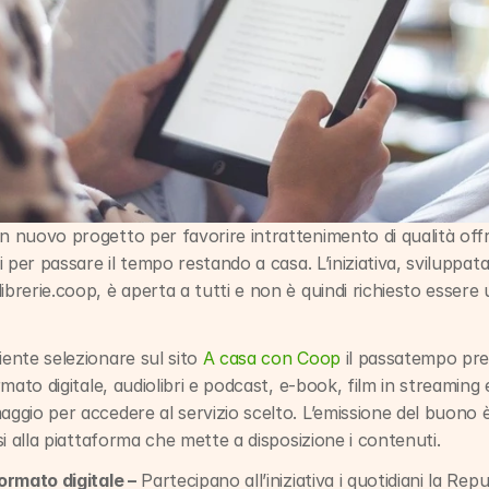
n nuovo progetto per favorire intrattenimento di qualità offr
ti per passare il tempo restando a casa. L’iniziativa, sviluppat
ibrerie.coop, è aperta a tutti e non è quindi richiesto essere 
iente selezionare sul sito 
A casa con Coop
 il passatempo pref
ormato digitale, audiolibri e podcast, e-book, film in streaming e
aggio per accedere al servizio scelto. L’emissione del buono 
rsi alla piattaforma che mette a disposizione i contenuti.
formato digitale –
 Partecipano all’iniziativa i quotidiani la Repu