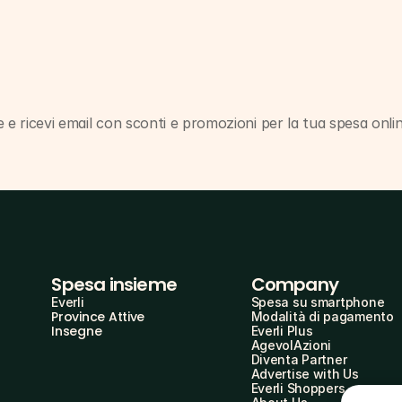
 e ricevi email con sconti e promozioni per la tua spesa onli
Spesa insieme
Company
Everli
Spesa su smartphone
Province Attive
Modalità di pagamento
Insegne
Everli Plus
AgevolAzioni
Diventa Partner
Advertise with Us
Everli Shoppers