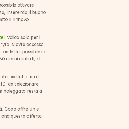
ossibile attivare 
rta, inserendo il buono 
sto il rinnovo 
tel
, valido solo per i 
rytel si avrà accesso 
 disdetta, possibile in 
giorni gratuiti, al 
 alla piattaforma di 
 HD, da selezionare 
 noleggiato resta a 
ti, Coop offre un e-
ziona questa offerta 