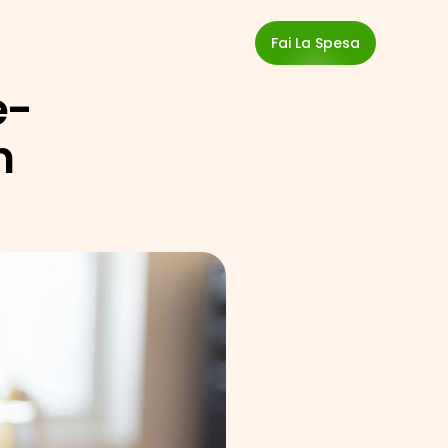
Fai La Spesa
e-
 