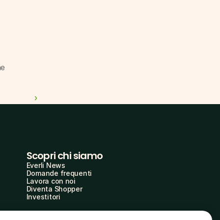
ne
 ›
Scopri chi siamo
Everli News
Domande frequenti
Lavora con noi
Diventa Shopper
Investitori