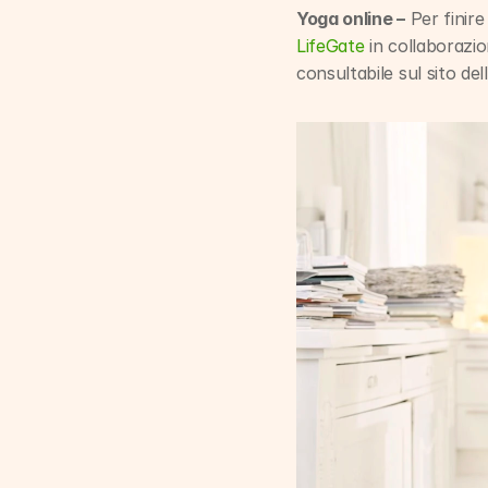
Yoga online –
LifeGate
 in collaboraz
consultabile sul sito dell’