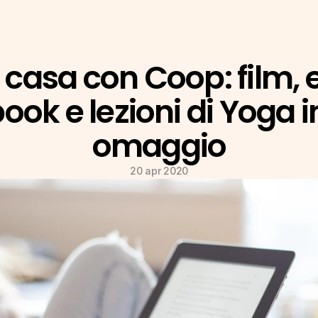
 casa con Coop: film, 
ook e lezioni di Yoga in
omaggio
20 apr 2020