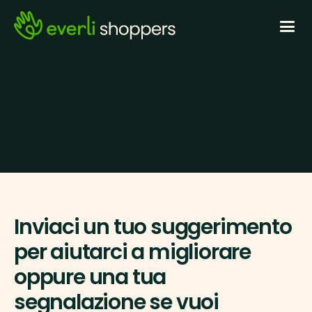
Suggerimenti
e
segnalazioniti
Inviaci un tuo suggerimento 
per aiutarci a migliorare 
oppure una tua 
segnalazione se vuoi 