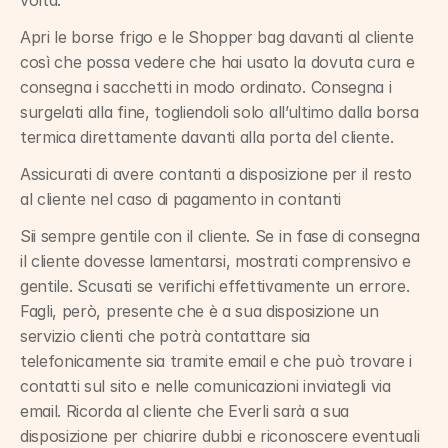
volta.
Apri le borse frigo e le Shopper bag davanti al cliente 
così che possa vedere che hai usato la dovuta cura e 
consegna i sacchetti in modo ordinato. Consegna i 
surgelati alla fine, togliendoli solo all’ultimo dalla borsa 
termica direttamente davanti alla porta del cliente.
Assicurati di avere contanti a disposizione per il resto 
al cliente nel caso di pagamento in contanti
Sii sempre gentile con il cliente. Se in fase di consegna 
il cliente dovesse lamentarsi, mostrati comprensivo e 
gentile. Scusati se verifichi effettivamente un errore. 
Fagli, però, presente che è a sua disposizione un 
servizio clienti che potrà contattare sia 
telefonicamente sia tramite email e che può trovare i 
contatti sul sito e nelle comunicazioni inviategli via 
email. Ricorda al cliente che Everli sarà a sua 
disposizione per chiarire dubbi e riconoscere eventuali 