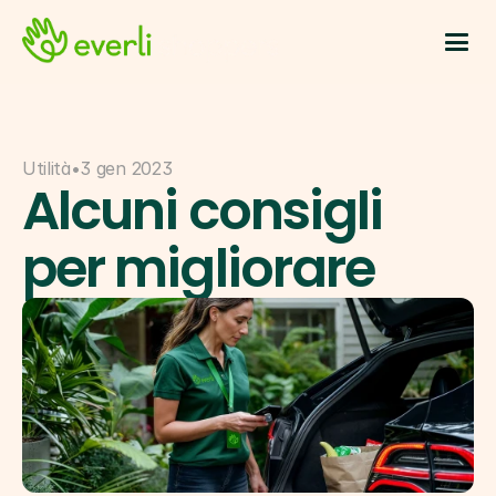
Utilità
•
3 gen 2023
Alcuni consigli 
per migliorare