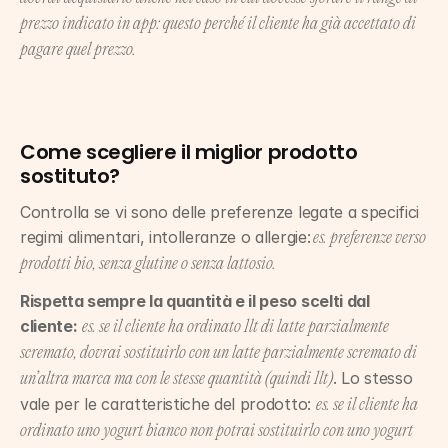
prezzo indicato in app: questo perché il cliente ha già accettato di 
pagare quel prezzo.
Come scegliere il miglior prodotto 
sostituto?
Controlla se vi sono delle preferenze legate a specifici 
regimi alimentari, intolleranze o allergie:
 es. preferenze verso 
prodotti bio, senza glutine o senza lattosio.
Rispetta sempre la quantità e il peso scelti dal 
cliente:
es. se il cliente ha ordinato 1lt di latte parzialmente 
scremato, dovrai sostituirlo con un latte parzialmente scremato di 
. Lo stesso 
un’altra marca ma con le stesse quantità (quindi 1lt)
vale per le caratteristiche del prodotto: 
es. se il cliente ha 
ordinato uno yogurt bianco non potrai sostituirlo con uno yogurt 