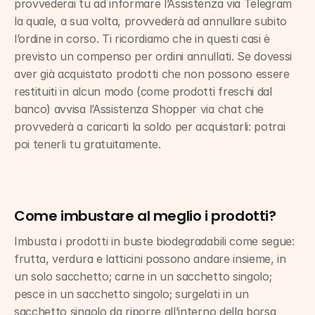
provvederai tu ad informare l’Assistenza via Telegram 
la quale, a sua volta, provvederà ad annullare subito 
l’ordine in corso. Ti ricordiamo che in questi casi è 
previsto un compenso per ordini annullati. Se dovessi 
aver già acquistato prodotti che non possono essere 
restituiti in alcun modo (come prodotti freschi dal 
banco) avvisa l’Assistenza Shopper via chat che 
provvederà a caricarti la soldo per acquistarli: potrai 
poi tenerli tu gratuitamente.
Come imbustare al meglio i prodotti?
Imbusta i prodotti in buste biodegradabili come segue: 
frutta, verdura e latticini possono andare insieme, in 
un solo sacchetto; carne in un sacchetto singolo; 
pesce in un sacchetto singolo; surgelati in un 
sacchetto singolo da riporre all’interno della borsa 