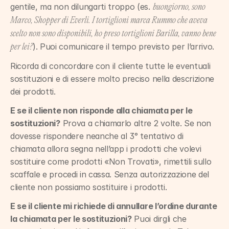
gentile, ma non dilungarti troppo (es. 
buongiorno, sono 
Marco, Shopper di Everli. I tortiglioni marca Rummo che aveva 
scelto non sono disponibili, ho preso tortiglioni Barilla, vanno bene 
). Puoi comunicare il tempo previsto per l’arrivo.
per lei?
Ricorda di concordare con il cliente tutte le eventuali 
sostituzioni e di essere molto preciso nella descrizione 
dei prodotti.
E se il cliente non risponde alla chiamata per le 
sostituzioni?
 Prova a chiamarlo altre 2 volte. Se non 
dovesse rispondere neanche al 3° tentativo di 
chiamata allora segna nell’app i prodotti che volevi 
sostituire come prodotti «Non Trovati», rimettili sullo 
scaffale e procedi in cassa. Senza autorizzazione del 
cliente non possiamo sostituire i prodotti.
E se il cliente mi richiede di annullare l’ordine durante 
la chiamata per le sostituzioni?
 Puoi dirgli che 