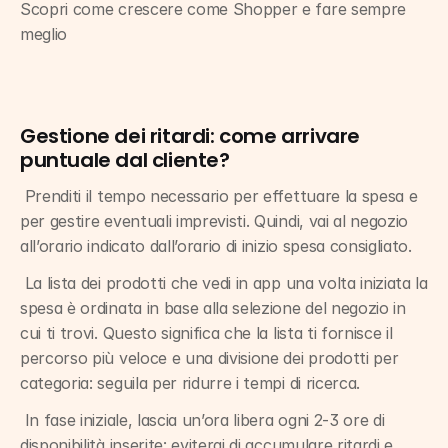
Scopri come crescere come Shopper e fare sempre 
meglio
Gestione dei ritardi: come arrivare 
puntuale dal cliente?
 Prenditi il tempo necessario per effettuare la spesa e 
per gestire eventuali imprevisti. Quindi, vai al negozio 
all’orario indicato dall’orario di inizio spesa consigliato.
 La lista dei prodotti che vedi in app una volta iniziata la 
spesa è ordinata in base alla selezione del negozio in 
cui ti trovi. Questo significa che la lista ti fornisce il 
percorso più veloce e una divisione dei prodotti per 
categoria: seguila per ridurre i tempi di ricerca.
 In fase iniziale, lascia un’ora libera ogni 2-3 ore di 
disponibilità inserite: eviterai di accumulare ritardi e 