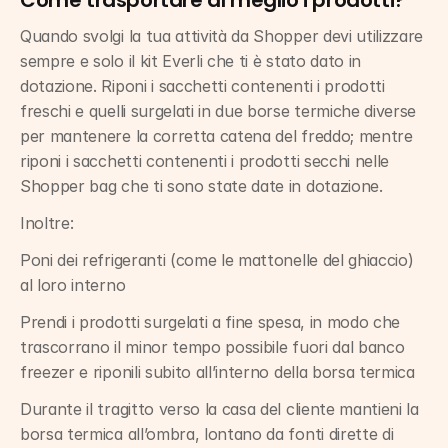
Come trasportare al meglio i prodotti?
Quando svolgi la tua attività da Shopper devi utilizzare 
sempre e solo il kit Everli che ti è stato dato in 
dotazione. Riponi i sacchetti contenenti i prodotti 
freschi e quelli surgelati in due borse termiche diverse 
per mantenere la corretta catena del freddo; mentre 
riponi i sacchetti contenenti i prodotti secchi nelle 
Shopper bag che ti sono state date in dotazione.
Inoltre:
Poni dei refrigeranti (come le mattonelle del ghiaccio) 
al loro interno
Prendi i prodotti surgelati a fine spesa, in modo che 
trascorrano il minor tempo possibile fuori dal banco 
freezer e riponili subito all’interno della borsa termica
Durante il tragitto verso la casa del cliente mantieni la 
borsa termica all’ombra, lontano da fonti dirette di 