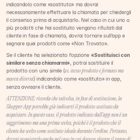
indicandolo come «sostituto» ma dovrai 
necessariamente effettuare la chiamata per chiedergli 
il consenso prima di acquistarlo. Nel caso in cui uno o 
più prodotti che hai sostituito vengano rifiutati dal 
cliente in fase di chiamata, dovrai tornare sull’app e 
segnare quei prodotti come «Non Trovato».
Se il cliente ha selezionato l’opzione 
«Sostituisci con 
similare senza chiamarmi»
, potrai sostituire il 
prodotto con uno simile (
es. stesso prodotto e formato ma 
) indicandolo come «sostituto» in app, 
marca diversa
senza avvisare il cliente.
ATTENZIONE: ricorda che talvolta, in fase di sostituzione, la 
Shopper App potrebbe già indicarti il prodotto sostituto da 
acquistare. In questo caso, il prodotto indicato dall’app non è un 
suggerimento ma una prima scelta, poiché è il prodotto che il 
cliente ha scelto come sostituto ideale durante l’ordine. Pertanto, 
dovrai acquistarlo anche nel caso in cui dovesse sforare il range di 