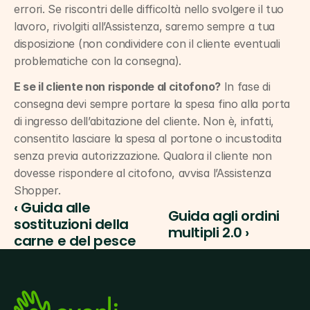
errori. Se riscontri delle difficoltà nello svolgere il tuo 
lavoro, rivolgiti all’Assistenza, saremo sempre a tua 
disposizione (non condividere con il cliente eventuali 
problematiche con la consegna).
E se il cliente non risponde al citofono?
 In fase di 
consegna devi sempre portare la spesa fino alla porta 
di ingresso dell’abitazione del cliente. Non è, infatti, 
consentito lasciare la spesa al portone o incustodita 
senza previa autorizzazione. Qualora il cliente non 
dovesse rispondere al citofono, avvisa l’Assistenza 
Shopper.
‹ Guida alle 
Guida agli ordini 
sostituzioni della 
multipli 2.0 ›
carne e del pesce