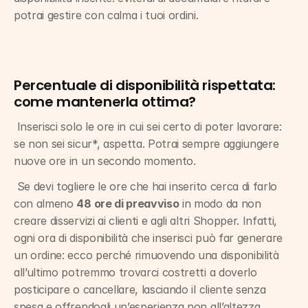
potrai gestire con calma i tuoi ordini.
Percentuale di disponibilità rispettata: 
come mantenerla ottima?
 Inserisci solo le ore in cui sei certo di poter lavorare: 
se non sei sicur*, aspetta. Potrai sempre aggiungere 
nuove ore in un secondo momento.
 Se devi togliere le ore che hai inserito cerca di farlo 
con almeno 
48 ore di preavviso
 in modo da non 
creare disservizi ai clienti e agli altri Shopper. Infatti, 
ogni ora di disponibilità che inserisci può far generare 
un ordine: ecco perché rimuovendo una disponibilità 
all’ultimo potremmo trovarci costretti a doverlo 
posticipare o cancellare, lasciando il cliente senza 
spesa e offrendogli un’esperienza non all’altezza  