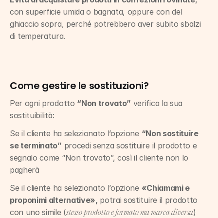
con superficie umida o bagnata, oppure con del 
ghiaccio sopra, perché potrebbero aver subito sbalzi 
di temperatura.
Come gestire le sostituzioni?
Per ogni prodotto 
“Non trovato”
 verifica la sua 
sostituibilità:
Se il cliente ha selezionato l’opzione 
“Non sostituire 
se terminato”
 procedi senza sostituire il prodotto e 
segnalo come “Non trovato”, così il cliente non lo 
pagherà
Se il cliente ha selezionato l’opzione 
«Chiamami e 
proponimi alternative»,
 potrai sostituire il prodotto 
con uno simile (
) 
stesso prodotto e formato ma marca diversa