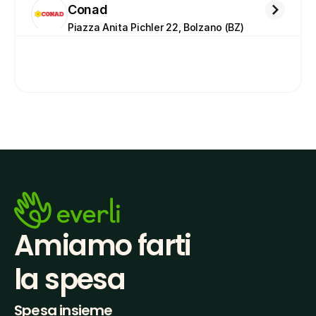
Conad
Piazza Anita Pichler 22, Bolzano (BZ)
Amiamo farti
la spesa
Spesa insieme