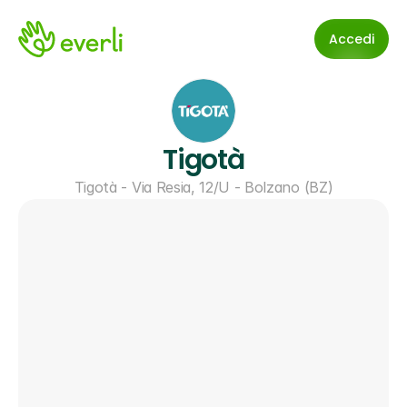
Accedi
Tigotà
Tigotà - Via Resia, 12/U - Bolzano (BZ)