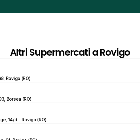
Altri Supermercati a Rovigo
68, Rovigo (RO)
193, Borsea (RO)
ge, 14/d  , Rovigo (RO)