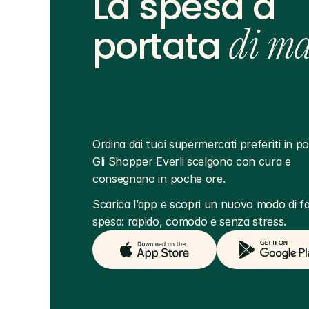
La spesa a
portata
di m
Ordina dai tuoi supermercati preferiti in poc
Gli Shopper Everli scelgono con cura e 
consegnano in poche ore.
Scarica l’app e scopri un nuovo modo di far
spesa: rapido, comodo e senza stress.