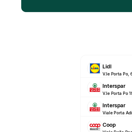
Lidl
V.le Porta Po, 
Interspar
V.le Porta Po 
Interspar
Viale Porta Adi
Coop