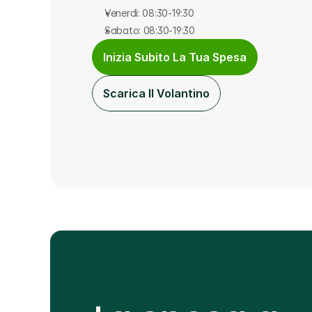
Venerdì: 08:30-19:30
Sabato: 08:30-19:30
Inizia Subito La Tua Spesa
Scarica Il Volantino