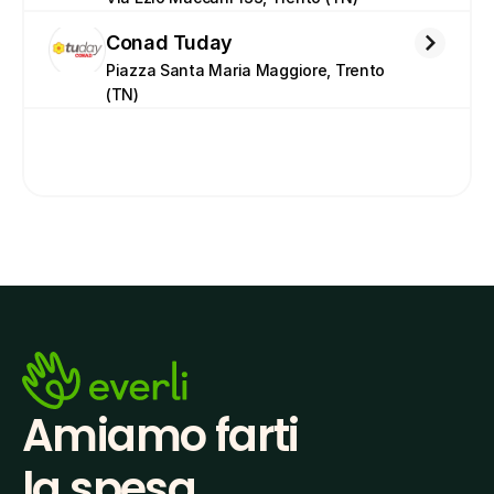
Conad Tuday
Piazza Santa Maria Maggiore, Trento 
(TN)
Amiamo farti
la spesa