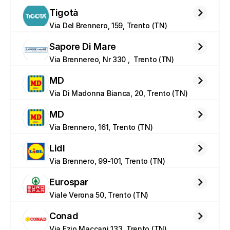
Tigotà
Via Del Brennero, 159, Trento (TN)
Sapore Di Mare
Via Brennereo, Nr 330 ,  Trento (TN)
MD
Via Di Madonna Bianca, 20, Trento (TN)
MD
Via Brennero, 161, Trento (TN)
Lidl
Via Brennero, 99-101, Trento (TN)
Eurospar
Viale Verona 50, Trento (TN)
Conad
Via Ezio Maccani 133, Trento (TN)