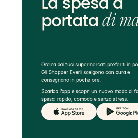
La spesa a
portata
di m
Ordina dai tuoi supermercati preferiti in poc
Gli Shopper Everli scelgono con cura e 
consegnano in poche ore.
Scarica l’app e scopri un nuovo modo di far
spesa: rapido, comodo e senza stress.