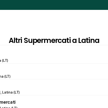
Altri Supermercati a Latina
a (LT)
na (LT)
, Latina (LT)
mercati