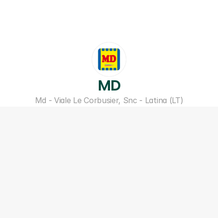
MD
Md - Viale Le Corbusier, Snc - Latina (LT)