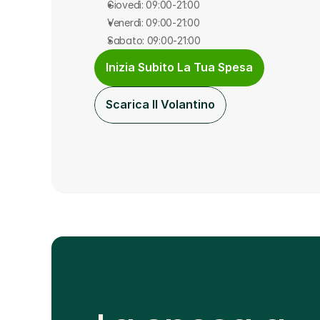
Giovedì: 09:00-21:00
Venerdì: 09:00-21:00
Sabato: 09:00-21:00
Inizia Subito La Tua Spesa
Scarica Il Volantino