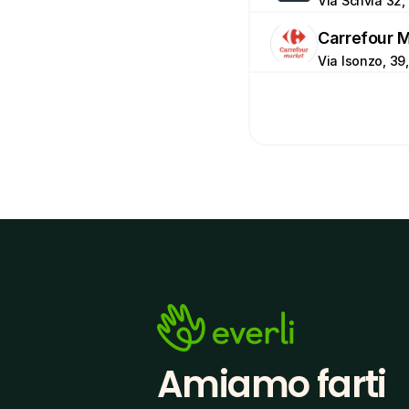
Via Scrivia 32,
Carrefour 
Via Isonzo, 39,
Amiamo farti