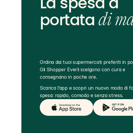
La spesa a
portata
di m
Ordina dai tuoi supermercati preferiti in poc
Gli Shopper Everli scelgono con cura e 
consegnano in poche ore.
Scarica l’app e scopri un nuovo modo di far
spesa: rapido, comodo e senza stress.