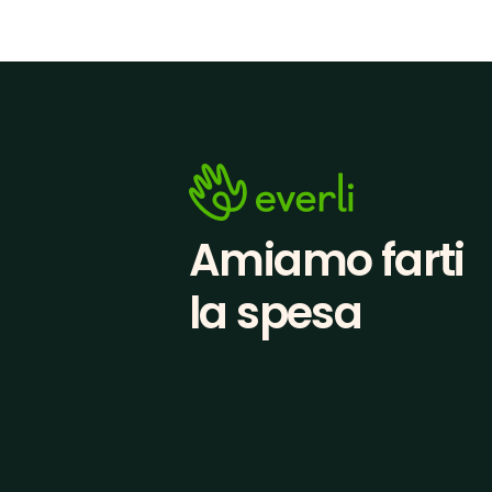
Amiamo farti
la spesa