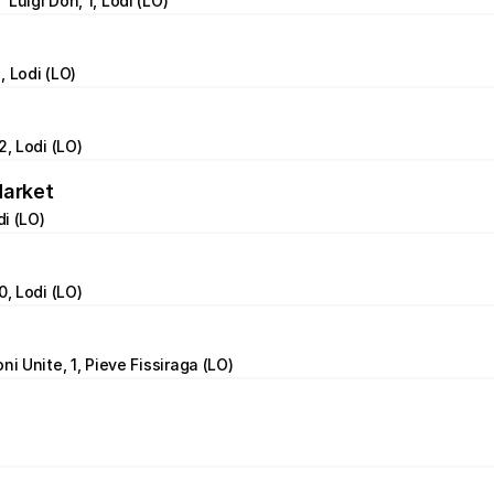
Luigi Don, 1, Lodi (LO)
, Lodi (LO)
2, Lodi (LO)
Market
di (LO)
0, Lodi (LO)
ni Unite, 1, Pieve Fissiraga (LO)