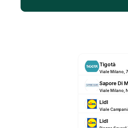
Tigotà
Viale Milano, 7
Sapore Di 
Viale Milano, Nr
Lidl
Viale Campania
Lidl