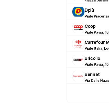
Piazza Savarã¨ 
Dpiù
Viale Piacenza
Coop
Viale Pavia, 10
Carrefour 
Viale Italia, Lo
Brico Io
Viale Pavia, 10
Bennet
Via Delle Nazio