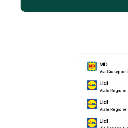
MD
Via Giuseppe L
Lidl
Viale Regione 
Lidl
Viale Regione 
Lidl