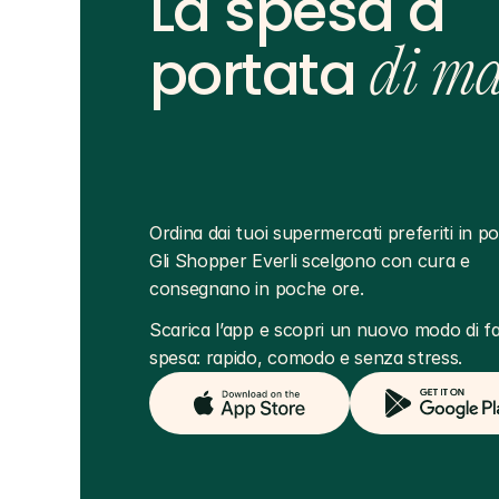
La spesa a
portata
di m
Ordina dai tuoi supermercati preferiti in poc
Gli Shopper Everli scelgono con cura e 
consegnano in poche ore.
Scarica l’app e scopri un nuovo modo di far
spesa: rapido, comodo e senza stress.