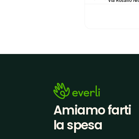
Via Rosario Nic
Amiamo farti
la spesa