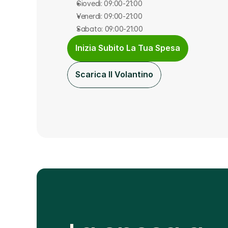
Giovedì: 09:00-21:00
Venerdì: 09:00-21:00
Sabato: 09:00-21:00
Inizia Subito La Tua Spesa
Scarica Il Volantino