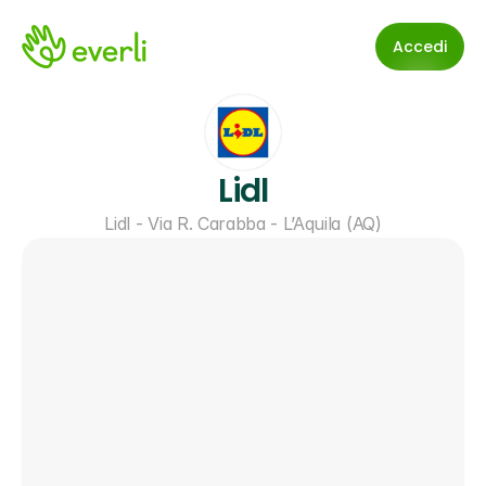
Accedi
Lidl
Lidl - Via R. Carabba - L’Aquila (AQ)