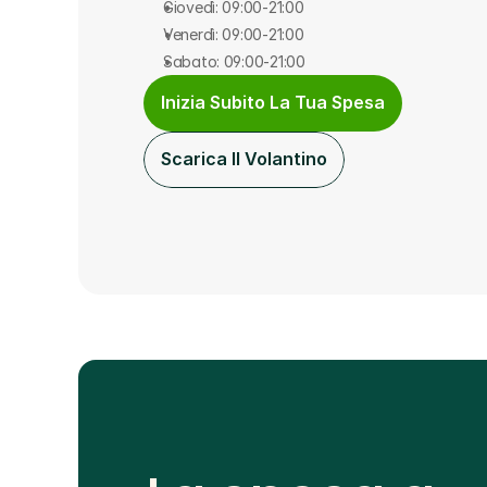
Giovedì: 09:00-21:00
Venerdì: 09:00-21:00
Sabato: 09:00-21:00
Inizia Subito La Tua Spesa
Scarica Il Volantino