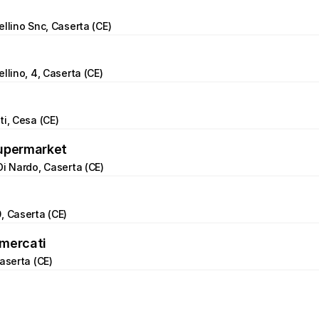
ellino Snc, Caserta (CE)
llino, 4, Caserta (CE)
ti, Cesa (CE)
upermarket
Di Nardo, Caserta (CE)
, Caserta (CE)
mercati
Caserta (CE)