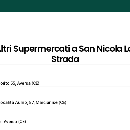
ltri Supermercati a San Nicola La
Strada
orito 55, Aversa (CE)
calità Aurno, 87, Marcianise (CE)
, Aversa (CE)