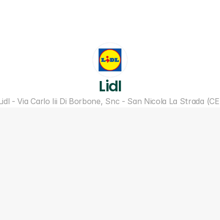
Lidl
Lidl - Via Carlo Iii Di Borbone, Snc - San Nicola La Strada (CE