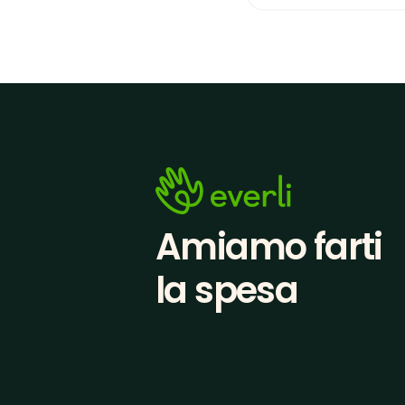
Amiamo farti
la spesa