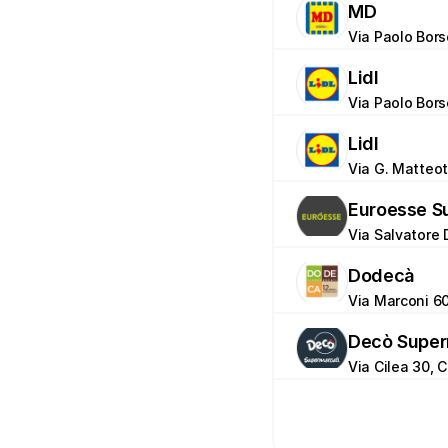
MD
Via Paolo Bors
Lidl
Via Paolo Borse
Lidl
Via G. Matteot
Euroesse S
Via Salvatore 
Dodecà
Via Marconi 60
Decò Super
Via Cilea 30, 