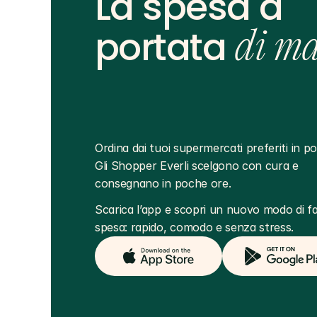
La spesa a
portata
di m
Ordina dai tuoi supermercati preferiti in poc
Gli Shopper Everli scelgono con cura e 
consegnano in poche ore.
Scarica l’app e scopri un nuovo modo di far
spesa: rapido, comodo e senza stress.