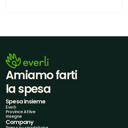
Amiamo farti
la spesa
Spesa insieme
Everli
Province Attive
Insegne
Company
Spesa su smartphone