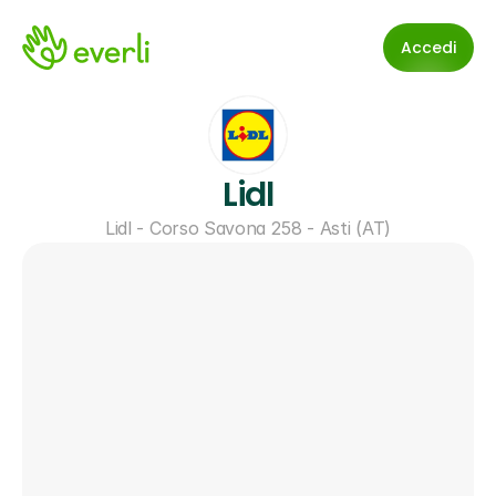
Accedi
Lidl
Lidl - Corso Savona 258 - Asti (AT)