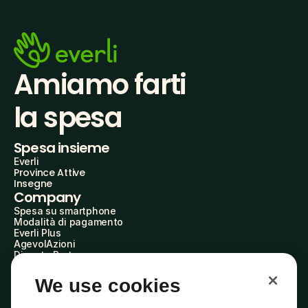
Amiamo farti
la spesa
Spesa insieme
Everli
Province Attive
Insegne
Company
Spesa su smartphone
Modalità di pagamento
Everli Plus
AgevolAzioni
Diventa Partner
Advertise with Us
Everli Shoppers
We use cookies
About Us
Scopri chi siamo