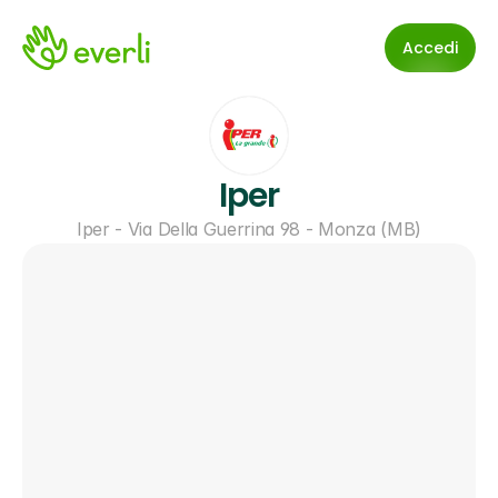
Accedi
Iper
Iper - Via Della Guerrina 98 - Monza (MB)