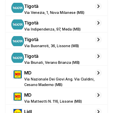
Tigotà
Via Venezia, 1, Nova Milanese (MB)
Tigotà
Via Indipendenza, 97, Meda (MB)
Tigotà
Via Buonarroti, 36, Lissone (MB)
Tigotà
Via Brunati, Verano Brianza (MB)
MD
Via Nazionale Dei Giovi Ang. Via Cialdini, 
Cesano Maderno (MB)
MD
Via Matteotti N. 116, Lissone (MB)
Lidl