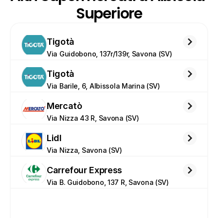
Superiore
Tigotà
Via Guidobono, 137r/139r, Savona (SV)
Tigotà
Via Barile, 6, Albissola Marina (SV)
Mercatò
Via Nizza 43 R, Savona (SV)
Lidl
Via Nizza, Savona (SV)
Carrefour Express
Via B. Guidobono, 137 R, Savona (SV)