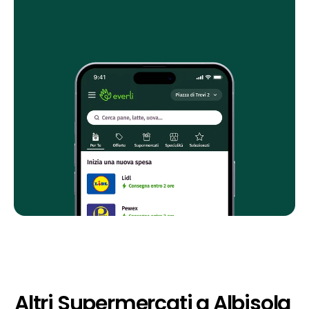
Altri Supermercati a Albisola 